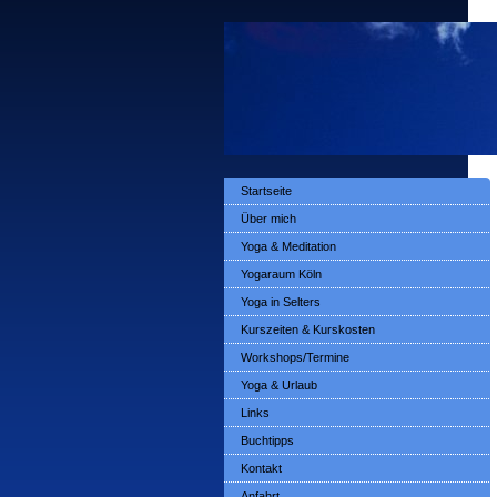
Startseite
Über mich
Yoga & Meditation
Yogaraum Köln
Yoga in Selters
Kurszeiten & Kurskosten
Workshops/Termine
Yoga & Urlaub
Links
Buchtipps
Kontakt
Anfahrt