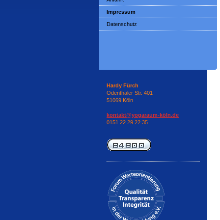
Impressum
Datenschutz
Hardy Fürch
Odenthaler Str. 401
51069 Köln
kontakt@yogaraum-köln.de
0151 22 29 22 35