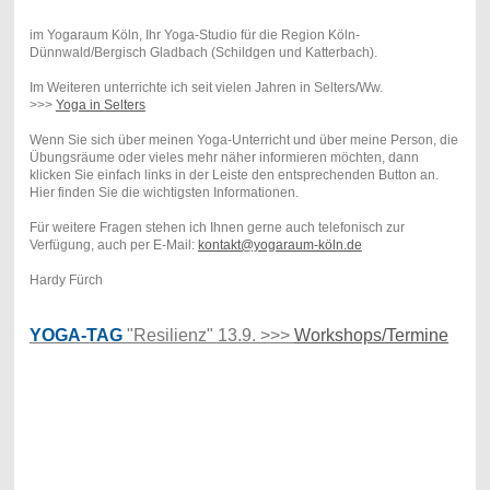
im Yogaraum Köln, Ihr Yoga-Studio für die Region Köln-
Dünnwald/Bergisch Gladbach (Schildgen und Katterbach).
Im Weiteren unterrichte ich seit vielen Jahren in Selters/Ww.
>>>
Yoga in Selters
Wenn Sie sich über meinen Yoga-Unterricht und über meine Person, die
Übungsräume oder vieles mehr näher informieren möchten, dann
klicken Sie einfach links in der Leiste den entsprechenden Button an.
Hier finden Sie die wichtigsten Informationen.
Für weitere Fragen stehen ich Ihnen gerne auch telefonisch zur
Verfügung, auch per E-Mail:
kontakt@yogaraum-köln.de
Hardy Fürch
YOGA-TAG
"Resilienz" 13.9. >>>
Workshops/Termine