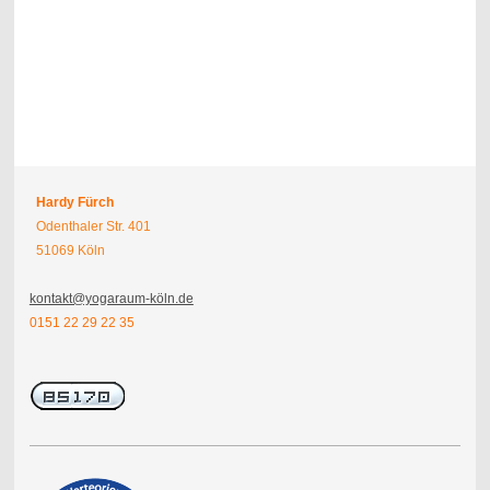
Hardy Fürch
Odenthaler Str. 401
51069 Köln
kontakt@yogaraum-köln.de
0151 22 29 22 35