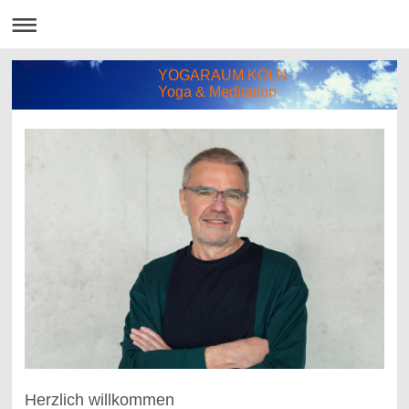
YOGARAUM KÖLN
Yoga & Meditation
Herzlich willkommen